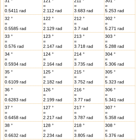
31 °
121 °
211 °
301 °
=
=
=
=
0.5411 rad
2.112 rad
3.683 rad
5.253 rad
32 °
122 °
212 °
302 °
=
=
=
=
0.5585 rad
2.129 rad
3.7 rad
5.271 rad
33 °
123 °
213 °
303 °
=
=
=
=
0.576 rad
2.147 rad
3.718 rad
5.288 rad
34 °
124 °
214 °
304 °
=
=
=
=
0.5934 rad
2.164 rad
3.735 rad
5.306 rad
35 °
125 °
215 °
305 °
=
=
=
=
0.6109 rad
2.182 rad
3.752 rad
5.323 rad
36 °
126 °
216 °
306 °
=
=
=
=
0.6283 rad
2.199 rad
3.77 rad
5.341 rad
37 °
127 °
217 °
307 °
=
=
=
=
0.6458 rad
2.217 rad
3.787 rad
5.358 rad
38 °
128 °
218 °
308 °
=
=
=
=
0.6632 rad
2.234 rad
3.805 rad
5.376 rad