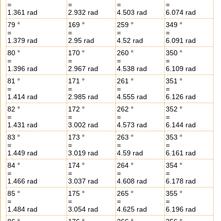
=
=
=
=
1.361 rad
2.932 rad
4.503 rad
6.074 rad
79 °
169 °
259 °
349 °
=
=
=
=
1.379 rad
2.95 rad
4.52 rad
6.091 rad
80 °
170 °
260 °
350 °
=
=
=
=
1.396 rad
2.967 rad
4.538 rad
6.109 rad
81 °
171 °
261 °
351 °
=
=
=
=
1.414 rad
2.985 rad
4.555 rad
6.126 rad
82 °
172 °
262 °
352 °
=
=
=
=
1.431 rad
3.002 rad
4.573 rad
6.144 rad
83 °
173 °
263 °
353 °
=
=
=
=
1.449 rad
3.019 rad
4.59 rad
6.161 rad
84 °
174 °
264 °
354 °
=
=
=
=
1.466 rad
3.037 rad
4.608 rad
6.178 rad
85 °
175 °
265 °
355 °
=
=
=
=
1.484 rad
3.054 rad
4.625 rad
6.196 rad