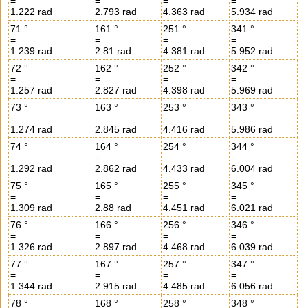
=
=
=
=
1.222 rad
2.793 rad
4.363 rad
5.934 rad
71 °
161 °
251 °
341 °
=
=
=
=
1.239 rad
2.81 rad
4.381 rad
5.952 rad
72 °
162 °
252 °
342 °
=
=
=
=
1.257 rad
2.827 rad
4.398 rad
5.969 rad
73 °
163 °
253 °
343 °
=
=
=
=
1.274 rad
2.845 rad
4.416 rad
5.986 rad
74 °
164 °
254 °
344 °
=
=
=
=
1.292 rad
2.862 rad
4.433 rad
6.004 rad
75 °
165 °
255 °
345 °
=
=
=
=
1.309 rad
2.88 rad
4.451 rad
6.021 rad
76 °
166 °
256 °
346 °
=
=
=
=
1.326 rad
2.897 rad
4.468 rad
6.039 rad
77 °
167 °
257 °
347 °
=
=
=
=
1.344 rad
2.915 rad
4.485 rad
6.056 rad
78 °
168 °
258 °
348 °