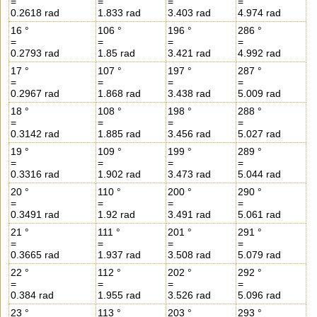
=
=
=
=
0.2618 rad
1.833 rad
3.403 rad
4.974 rad
16 °
106 °
196 °
286 °
=
=
=
=
0.2793 rad
1.85 rad
3.421 rad
4.992 rad
17 °
107 °
197 °
287 °
=
=
=
=
0.2967 rad
1.868 rad
3.438 rad
5.009 rad
18 °
108 °
198 °
288 °
=
=
=
=
0.3142 rad
1.885 rad
3.456 rad
5.027 rad
19 °
109 °
199 °
289 °
=
=
=
=
0.3316 rad
1.902 rad
3.473 rad
5.044 rad
20 °
110 °
200 °
290 °
=
=
=
=
0.3491 rad
1.92 rad
3.491 rad
5.061 rad
21 °
111 °
201 °
291 °
=
=
=
=
0.3665 rad
1.937 rad
3.508 rad
5.079 rad
22 °
112 °
202 °
292 °
=
=
=
=
0.384 rad
1.955 rad
3.526 rad
5.096 rad
23 °
113 °
203 °
293 °