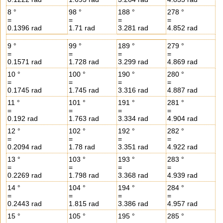
8 °
98 °
188 °
278 °
=
=
=
=
0.1396 rad
1.71 rad
3.281 rad
4.852 rad
9 °
99 °
189 °
279 °
=
=
=
=
0.1571 rad
1.728 rad
3.299 rad
4.869 rad
10 °
100 °
190 °
280 °
=
=
=
=
0.1745 rad
1.745 rad
3.316 rad
4.887 rad
11 °
101 °
191 °
281 °
=
=
=
=
0.192 rad
1.763 rad
3.334 rad
4.904 rad
12 °
102 °
192 °
282 °
=
=
=
=
0.2094 rad
1.78 rad
3.351 rad
4.922 rad
13 °
103 °
193 °
283 °
=
=
=
=
0.2269 rad
1.798 rad
3.368 rad
4.939 rad
14 °
104 °
194 °
284 °
=
=
=
=
0.2443 rad
1.815 rad
3.386 rad
4.957 rad
15 °
105 °
195 °
285 °