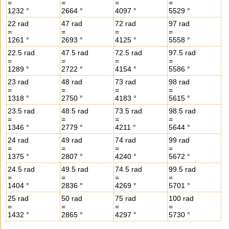
=
=
=
=
1232 °
2664 °
4097 °
5529 °
22 rad
47 rad
72 rad
97 rad
=
=
=
=
1261 °
2693 °
4125 °
5558 °
22.5 rad
47.5 rad
72.5 rad
97.5 rad
=
=
=
=
1289 °
2722 °
4154 °
5586 °
23 rad
48 rad
73 rad
98 rad
=
=
=
=
1318 °
2750 °
4183 °
5615 °
23.5 rad
48.5 rad
73.5 rad
98.5 rad
=
=
=
=
1346 °
2779 °
4211 °
5644 °
24 rad
49 rad
74 rad
99 rad
=
=
=
=
1375 °
2807 °
4240 °
5672 °
24.5 rad
49.5 rad
74.5 rad
99.5 rad
=
=
=
=
1404 °
2836 °
4269 °
5701 °
25 rad
50 rad
75 rad
100 rad
=
=
=
=
1432 °
2865 °
4297 °
5730 °