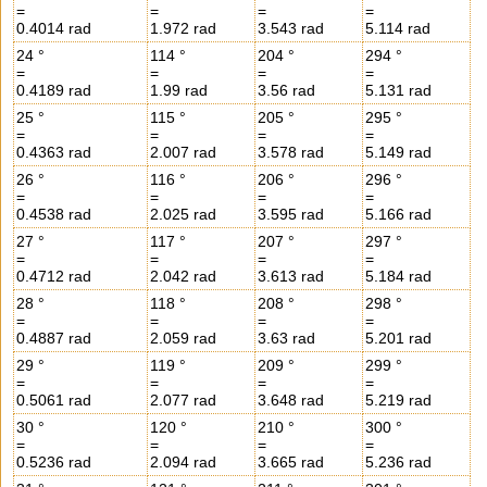
=
=
=
=
0.4014 rad
1.972 rad
3.543 rad
5.114 rad
24 °
114 °
204 °
294 °
=
=
=
=
0.4189 rad
1.99 rad
3.56 rad
5.131 rad
25 °
115 °
205 °
295 °
=
=
=
=
0.4363 rad
2.007 rad
3.578 rad
5.149 rad
26 °
116 °
206 °
296 °
=
=
=
=
0.4538 rad
2.025 rad
3.595 rad
5.166 rad
27 °
117 °
207 °
297 °
=
=
=
=
0.4712 rad
2.042 rad
3.613 rad
5.184 rad
28 °
118 °
208 °
298 °
=
=
=
=
0.4887 rad
2.059 rad
3.63 rad
5.201 rad
29 °
119 °
209 °
299 °
=
=
=
=
0.5061 rad
2.077 rad
3.648 rad
5.219 rad
30 °
120 °
210 °
300 °
=
=
=
=
0.5236 rad
2.094 rad
3.665 rad
5.236 rad