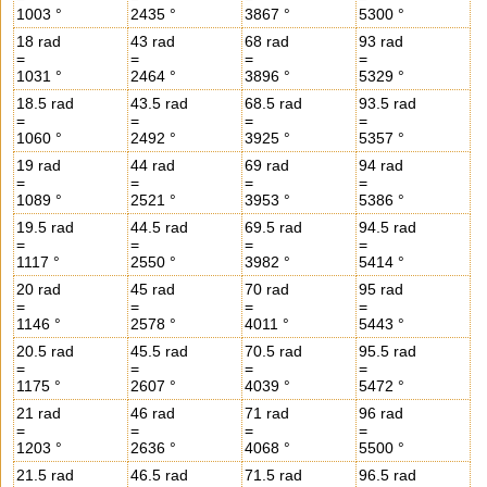
1003 °
2435 °
3867 °
5300 °
18 rad
43 rad
68 rad
93 rad
=
=
=
=
1031 °
2464 °
3896 °
5329 °
18.5 rad
43.5 rad
68.5 rad
93.5 rad
=
=
=
=
1060 °
2492 °
3925 °
5357 °
19 rad
44 rad
69 rad
94 rad
=
=
=
=
1089 °
2521 °
3953 °
5386 °
19.5 rad
44.5 rad
69.5 rad
94.5 rad
=
=
=
=
1117 °
2550 °
3982 °
5414 °
20 rad
45 rad
70 rad
95 rad
=
=
=
=
1146 °
2578 °
4011 °
5443 °
20.5 rad
45.5 rad
70.5 rad
95.5 rad
=
=
=
=
1175 °
2607 °
4039 °
5472 °
21 rad
46 rad
71 rad
96 rad
=
=
=
=
1203 °
2636 °
4068 °
5500 °
21.5 rad
46.5 rad
71.5 rad
96.5 rad