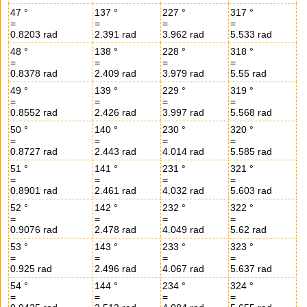
47 °
137 °
227 °
317 °
=
=
=
=
0.8203 rad
2.391 rad
3.962 rad
5.533 rad
48 °
138 °
228 °
318 °
=
=
=
=
0.8378 rad
2.409 rad
3.979 rad
5.55 rad
49 °
139 °
229 °
319 °
=
=
=
=
0.8552 rad
2.426 rad
3.997 rad
5.568 rad
50 °
140 °
230 °
320 °
=
=
=
=
0.8727 rad
2.443 rad
4.014 rad
5.585 rad
51 °
141 °
231 °
321 °
=
=
=
=
0.8901 rad
2.461 rad
4.032 rad
5.603 rad
52 °
142 °
232 °
322 °
=
=
=
=
0.9076 rad
2.478 rad
4.049 rad
5.62 rad
53 °
143 °
233 °
323 °
=
=
=
=
0.925 rad
2.496 rad
4.067 rad
5.637 rad
54 °
144 °
234 °
324 °
=
=
=
=