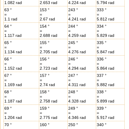
1.082 rad
2.653 rad
4.224 rad
5.794 rad
63 °
153 °
243 °
333 °
=
=
=
=
1.1 rad
2.67 rad
4.241 rad
5.812 rad
64 °
154 °
244 °
334 °
=
=
=
=
1.117 rad
2.688 rad
4.259 rad
5.829 rad
65 °
155 °
245 °
335 °
=
=
=
=
1.134 rad
2.705 rad
4.276 rad
5.847 rad
66 °
156 °
246 °
336 °
=
=
=
=
1.152 rad
2.723 rad
4.294 rad
5.864 rad
67 °
157 °
247 °
337 °
=
=
=
=
1.169 rad
2.74 rad
4.311 rad
5.882 rad
68 °
158 °
248 °
338 °
=
=
=
=
1.187 rad
2.758 rad
4.328 rad
5.899 rad
69 °
159 °
249 °
339 °
=
=
=
=
1.204 rad
2.775 rad
4.346 rad
5.917 rad
70 °
160 °
250 °
340 °